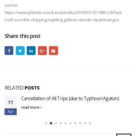
source:
https://www.philstar.com/banat/balita/2019/01/15/1885128/fast-
craft-sa-roble-shipping-napiling-galleon-davide-nipahimangno
Share this post
RELATED
POSTS
Cancellation of All Trips (due to Typhoon Agaton)
11
read more
Apr